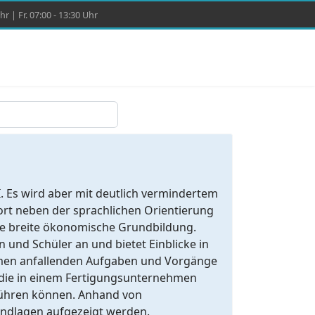
r | Fr. 07:00 - 13:30 Uhr
I. Es wird aber mit deutlich vermindertem
dort neben der sprachlichen Orientierung
ine breite ökonomische Grundbildung.
 und Schüler an und bietet Einblicke in
ehmen anfallenden Aufgaben und Vorgänge
n die in einem Fertigungsunternehmen
führen können. Anhand von
undlagen aufgezeigt werden.