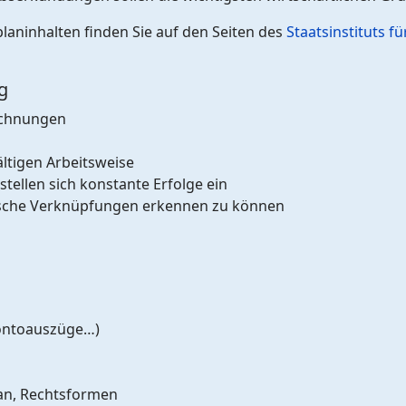
laninhalten finden Sie auf den Seiten des
Staatsinstituts f
g
echnungen
ältigen Arbeitsweise
tellen sich konstante Erfolge ein
sche Verknüpfungen erkennen zu können
Kontoauszüge…)
plan, Rechtsformen