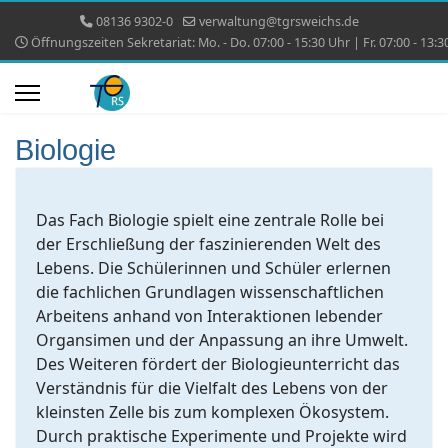
08136 9302-0
verwaltung@tgrsweichs.de
Öffnungszeiten Sekretariat: Mo. - Do. 07:00 - 15:30 Uhr | Fr. 07:00 - 13:3
Biologie
Das Fach Biologie spielt eine zentrale Rolle bei
der Erschließung der faszinierenden Welt des
Lebens. Die Schülerinnen und Schüler erlernen
die fachlichen Grundlagen wissenschaftlichen
Arbeitens anhand von Interaktionen lebender
Organsimen und der Anpassung an ihre Umwelt.
Des Weiteren fördert der Biologieunterricht das
Verständnis für die Vielfalt des Lebens von der
kleinsten Zelle bis zum komplexen Ökosystem.
Durch praktische Experimente und Projekte wird