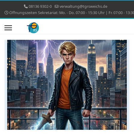
08136 9302-0
verwaltung@tgrsweichs.de
Öffnungszeiten Sekretariat: Mo. - Do. 07:00 - 15:30 Uhr | Fr. 07:00 - 13:3
Previous
Next