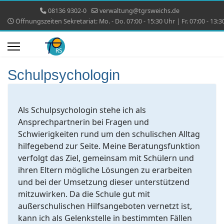
08136 9302-0
verwaltung@tgrsweichs.de
Öffnungszeiten Sekretariat: Mo. - Do. 07:00 - 15:30 Uhr | Fr. 07:00 - 13:3
Schulpsychologin
Als Schulpsychologin stehe ich als
Ansprechpartnerin bei Fragen und
Schwierigkeiten rund um den schulischen Alltag
hilfegebend zur Seite. Meine Beratungsfunktion
verfolgt das Ziel, gemeinsam mit Schülern und
ihren Eltern mögliche Lösungen zu erarbeiten
und bei der Umsetzung dieser unterstützend
mitzuwirken. Da die Schule gut mit
außerschulischen Hilfsangeboten vernetzt ist,
kann ich als Gelenkstelle in bestimmten Fällen