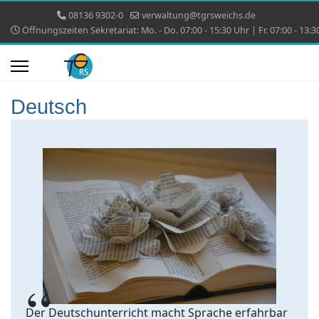
08136 9302-0
verwaltung@tgrsweichs.de
Öffnungszeiten Sekretariat: Mo. - Do. 07:00 - 15:30 Uhr | Fr. 07:00 - 13:3
Deutsch
Der Deutschunterricht macht Sprache erfahrbar