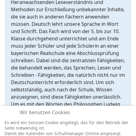
Heranwachsenden Leseverständnis und
Methoden zur Erschließung unbekannter Inhalte,
die sie auch in anderen Fächern anwenden
müssen. Deutsch lehrt unsere Sprache in Wort
und Schrift. Das Fach wird von der 5. bis zur 10.
Klasse durchgehend unterrichtet und am Ende
muss jeder Schüler und jede Schülerin an einer
bayerischen Realschule eine Abschlussprüfung
schreiben. Dabei sind die zentralsten Fähigkeiten,
die behandelt werden, das Sprechen, Lesen und
Schreiben - Fähigkeiten, die natürlich nicht nur im
Deutschunterricht erforderlich sind. Um sich
selbstständig, auch nach der Schule, Wissen
anzueignen, sind diese Fähigkeiten unerlässlich.
Um es mit den Worten des Philosophen Ludwig
Wittgenstein zu sagen: "Die Grenzen meiner
Wir benutzen Cookies
Sprache sind die Grenzen meiner Welt."
Es wird ein Session-Cookie angelegt, das für den Betrieb der
Seite notwendig ist.
Damit der Kalender von Schulmanager Online angezeigt