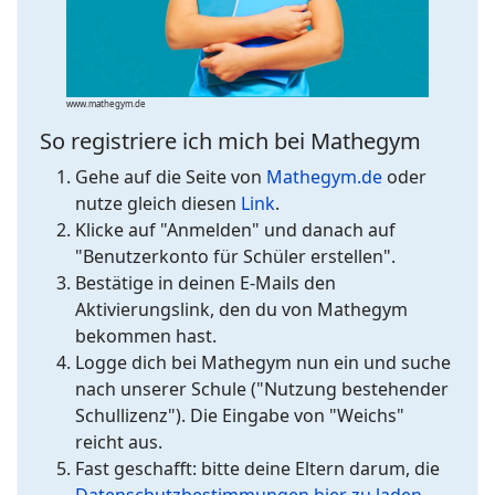
www.mathegym.de
So registriere ich mich bei Mathegym
Gehe auf die Seite von
Mathegym.de
oder
nutze gleich diesen
Link
.
Klicke auf "Anmelden" und danach auf
"Benutzerkonto für Schüler erstellen".
Bestätige in deinen E-Mails den
Aktivierungslink, den du von Mathegym
bekommen hast.
Logge dich bei Mathegym nun ein und suche
nach unserer Schule ("Nutzung bestehender
Schullizenz"). Die Eingabe von "Weichs"
reicht aus.
Fast geschafft: bitte deine Eltern darum, die