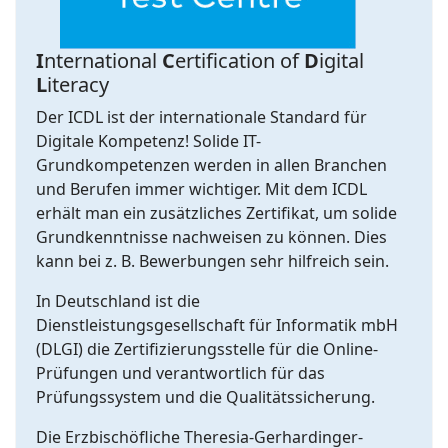
I
nternational
C
ertification of
D
igital
L
iteracy
Der ICDL ist der internationale Standard für
Digitale Kompetenz! Solide IT-
Grundkompetenzen werden in allen Branchen
und Berufen immer wichtiger. Mit dem ICDL
erhält man ein zusätzliches Zertifikat, um solide
Grundkenntnisse nachweisen zu können. Dies
kann bei z. B. Bewerbungen sehr hilfreich sein.
In Deutschland ist die
Dienstleistungsgesellschaft für Informatik mbH
(DLGI) die Zertifizierungsstelle für die Online-
Prüfungen und verantwortlich für das
Prüfungssystem und die Qualitätssicherung.
Die Erzbischöfliche Theresia-Gerhardinger-