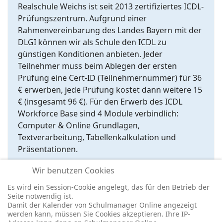
Realschule Weichs ist seit 2013 zertifiziertes ICDL-
Prüfungszentrum. Aufgrund einer
Rahmenvereinbarung des Landes Bayern mit der
DLGI können wir als Schule den ICDL zu
günstigen Konditionen anbieten. Jeder
Teilnehmer muss beim Ablegen der ersten
Prüfung eine Cert-ID (Teilnehmernummer) für 36
€ erwerben, jede Prüfung kostet dann weitere 15
€ (insgesamt 96 €). Für den Erwerb des ICDL
Workforce Base sind 4 Module verbindlich:
Computer & Online Grundlagen,
Textverarbeitung, Tabellenkalkulation und
Präsentationen.
Weitere Informationen finden Sie
Wir benutzen Cookies
unter
www.dlgi.de
oder
www.icdl.de
Es wird ein Session-Cookie angelegt, das für den Betrieb der
Seite notwendig ist.
Damit der Kalender von Schulmanager Online angezeigt
werden kann, müssen Sie Cookies akzeptieren. Ihre IP-