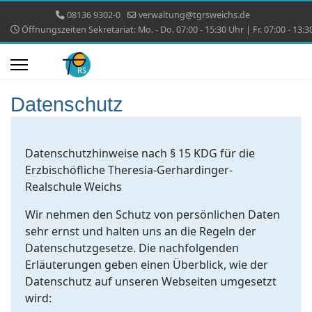
08136 9302-0
verwaltung@tgrsweichs.de
Öffnungszeiten Sekretariat: Mo. - Do. 07:00 - 15:30 Uhr | Fr. 07:00 - 13:3
Datenschutz
Datenschutzhinweise nach § 15 KDG für die
Erzbischöfliche Theresia-Gerhardinger-
Realschule Weichs
Wir nehmen den Schutz von persönlichen Daten
sehr ernst und halten uns an die Regeln der
Datenschutzgesetze. Die nachfolgenden
Erläuterungen geben einen Überblick, wie der
Datenschutz auf unseren Webseiten umgesetzt
wird: