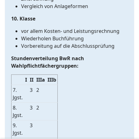
Vergleich von Anlageformen
10. Klasse
vor allem Kosten- und Leistungsrechnung
Wiederholen Buchführung
Vorbereitung auf die Abschlussprüfung
Stundenverteilung BwR nach
Wahlpflichtfächergruppen:
I
II
IIIa
IIIb
7.
3
2
Jgst.
8.
3
2
Jgst.
9.
3
Jgst.