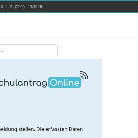
hr | Fr. 07:00 - 13:30 Uhr
eldung stellen. Die erfassten Daten