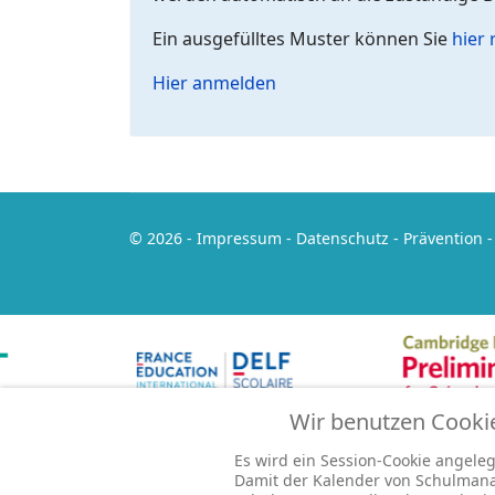
Ein ausgefülltes Muster können Sie
hier 
Hier anmelden
© 2026 -
Impressum
-
Datenschutz
-
Prävention
Wir benutzen Cooki
Es wird ein Session-Cookie angelegt
Damit der Kalender von Schulmana