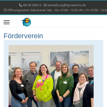
08136 9302-0
verwaltung@tgrsweichs.de
Öffnungszeiten Sekretariat: Mo. - Do. 07:00 - 15:30 Uhr | Fr. 07:00 - 13:3
Förderverein