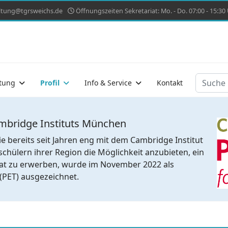
ltung@tgrsweichs.de
Öffnungszeiten Sekretariat: Mo. - Do. 07:00 - 15:30 U
Suchen
tung
Profil
Info & Service
Kontakt
ambridge Instituts München
e bereits seit Jahren eng mit dem Cambridge Institut
hülern ihrer Region die Möglichkeit anzubieten, ein
ikat zu erwerben, wurde im November 2022 als
(PET) ausgezeichnet.