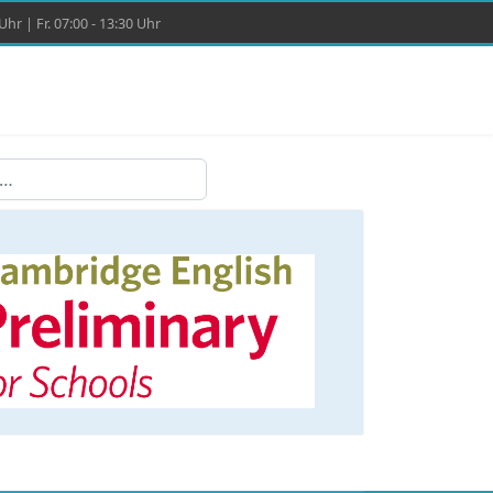
hr | Fr. 07:00 - 13:30 Uhr