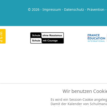
© 2026 -
Impressum
-
Datenschutz
-
Prävention
Wir benutzen Cooki
Es wird ein Session-Cookie angelegt
Damit der Kalender von Schulmana