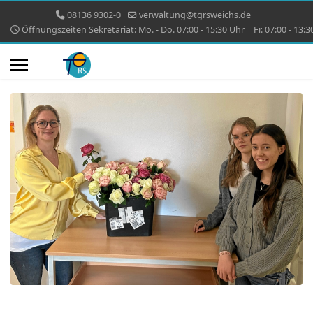
08136 9302-0
verwaltung@tgrsweichs.de
Öffnungszeiten Sekretariat: Mo. - Do. 07:00 - 15:30 Uhr | Fr. 07:00 - 13:3