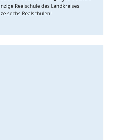
einzige Realschule des Landkreises
nze sechs Realschulen!