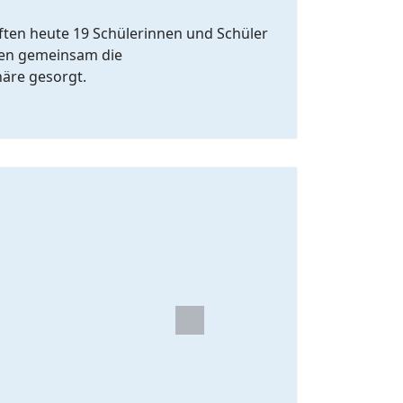
ften heute 19 Schülerinnen und Schüler
aben gemeinsam die
äre gesorgt.
Next