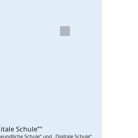
Next
tale Schule“"
undliche Schule“ und „Digitale Schule“