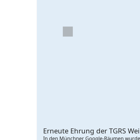
Previous
Erneute Ehrung der TGRS Weic
In den Münchner Google-Räumen wurden a