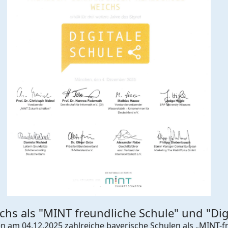
hs als "MINT freundliche Schule" und "Digi
m 04.12.2025 zahlreiche bayerische Schulen als „MINT-fre