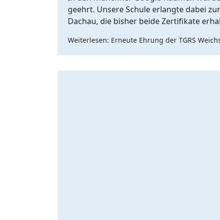
geehrt. Unsere Schule erlangte dabei zum
Dachau, die bisher beide Zertifikate er
Weiterlesen: Erneute Ehrung der TGRS Weichs 