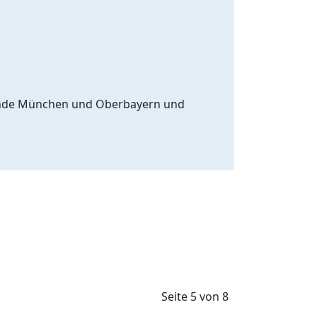
meinde München und Oberbayern und
Seite 5 von 8