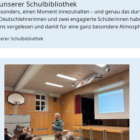
 unserer Schulbibliothek
besonders, einen Moment innezuhalten – und genau das dur
ei Deutschlehrerinnen und zwei engagierte Schülerinnen h
ns vorgelesen und damit für eine ganz besondere Atmosph
serer Schulbibliothek