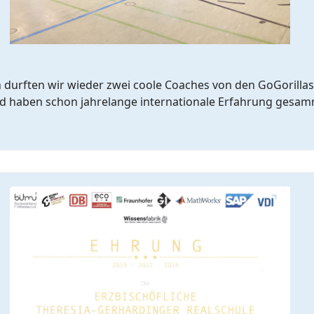
 durften wir wieder zwei coole Coaches von den GoGorillas
nd haben schon jahrelange internationale Erfahrung gesam