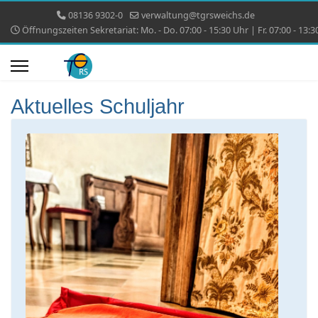
08136 9302-0
verwaltung@tgrsweichs.de
Öffnungszeiten Sekretariat: Mo. - Do. 07:00 - 15:30 Uhr | Fr. 07:00 - 13:3
Aktuelles Schuljahr