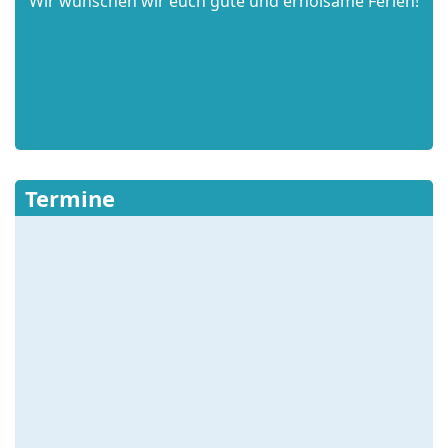
Wir wünschen wir euch gute und erholsame Ferien!
Termine