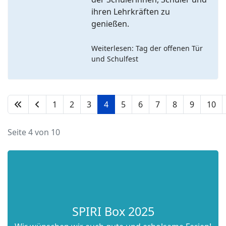
ihren Lehrkräften zu
genießen.
Weiterlesen: Tag der offenen Tür
und Schulfest
1
2
3
4
5
6
7
8
9
10
Seite 4 von 10
SPIRITualität
für den Tag
SPIRI Box 2025