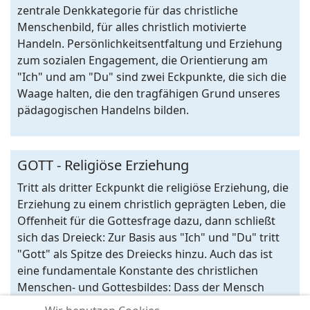
zentrale Denkkategorie für das christliche
Menschenbild, für alles christlich motivierte
Handeln. Persönlichkeitsentfaltung und Erziehung
zum sozialen Engagement, die Orientierung am
"Ich" und am "Du" sind zwei Eckpunkte, die sich die
Waage halten, die den tragfähigen Grund unseres
pädagogischen Handelns bilden.
GOTT - Religiöse Erziehung
Tritt als dritter Eckpunkt die religiöse Erziehung, die
Erziehung zu einem christlich geprägten Leben, die
Offenheit für die Gottesfrage dazu, dann schließt
sich das Dreieck: Zur Basis aus "Ich" und "Du" tritt
"Gott" als Spitze des Dreiecks hinzu. Auch das ist
eine fundamentale Konstante des christlichen
Menschen- und Gottesbildes: Dass der Mensch
fähig ist, sich nach Gott auszurichten, Gott zu