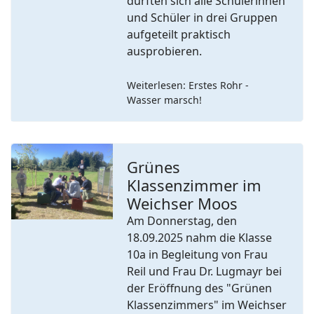
durften sich alle Schülerinnen
und Schüler in drei Gruppen
aufgeteilt praktisch
ausprobieren.
Weiterlesen: Erstes Rohr -
Wasser marsch!
Grünes
Klassenzimmer im
Previous
Next
Weichser Moos
Am Donnerstag, den
18.09.2025 nahm die Klasse
10a in Begleitung von Frau
Reil und Frau Dr. Lugmayr bei
der Eröffnung des "Grünen
Klassenzimmers" im Weichser